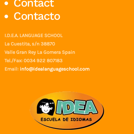
Contact
Contacto
I.D.E.A. LANGUAGE SCHOOL
La Cuestita, s/n 38870
Valle Gran Rey La Gomera Spain
Tel./Fax: 0034 922 807183
Email:
info@idealanguageschool.com