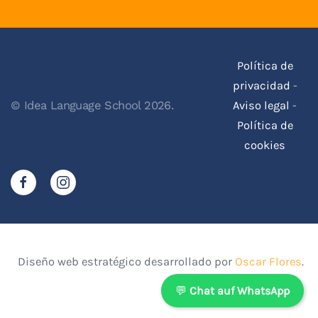
Política de
privacidad
-
Aviso legal
-
© Idea Language School 2026.
Política de
cookies
Diseño web estratégico desarrollado por
Oscar Flores
.
💬
Chat auf WhatsApp