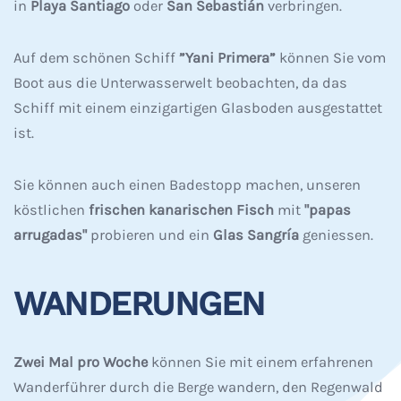
in
Playa Santiago
oder
San Sebastián
verbringen.
Auf dem schönen Schiff
”Yani Primera”
können Sie vom
Boot aus die Unterwasserwelt beobachten, da das
Schiff mit einem einzigartigen Glasboden ausgestattet
ist.
Sie können auch einen Badestopp machen, unseren
köstlichen
frischen
kanarischen Fisch
mit
"papas
arrugadas"
probieren und ein
Glas Sangría
geniessen.
WANDERUNGEN
Zwei Mal pro Woche
können Sie mit einem erfahrenen
Wanderführer durch die Berge wandern, den Regenwald