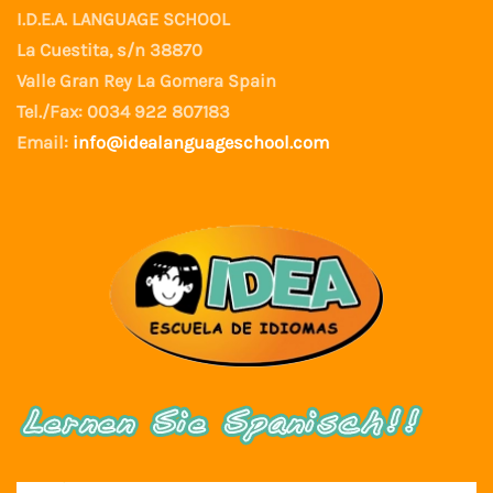
I.D.E.A. LANGUAGE SCHOOL
La Cuestita, s/n 38870
Valle Gran Rey La Gomera Spain
Tel./Fax: 0034 922 807183
Email:
info@idealanguageschool.com