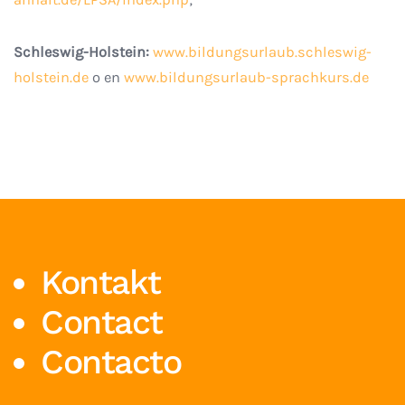
Schleswig-Holstein:
www.bildungsurlaub.schleswig-
holstein.de
o en
www.bildungsurlaub-sprachkurs.de
Kontakt
Contact
Contacto