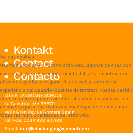
Kontakt
We use cookies
Contact
Usamos cookies en nuestro sitio web. Algunas de ellas son
Contacto
esenciales para el funcionamiento del sitio, mientras que
otras nos ayudan a mejorar el sitio web y también la
experiencia del usuario (cookies de rastreo). Puedes decidir
I.D.E.A. LANGUAGE SCHOOL
por ti mismo si quieres permitir el uso de las cookies. Ten
La Cuestita, s/n 38870
en cuenta que si las rechazas, puede que no puedas usar
Valle Gran Rey La Gomera Spain
todas las funcionalidades del sitio web.
Tel./Fax: 0034 922 807183
Email:
info@idealanguageschool.com