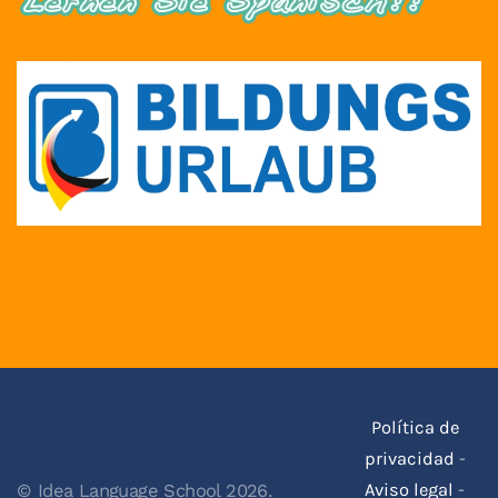
Política de
privacidad
-
Aviso legal
-
© Idea Language School 2026.