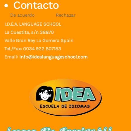
Contacto
De acuerdo
Rechazar
I.D.E.A. LANGUAGE SCHOOL
La Cuestita, s/n 38870
Valle Gran Rey La Gomera Spain
Tel./Fax: 0034 922 807183
Email:
info@idealanguageschool.com